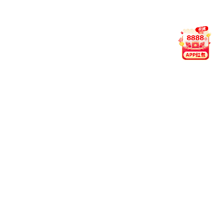
每一次更新，都是为提供更高效、更沉浸式的赛事体验而前
行。
2023年12月20日 · App v5.4.0
世界杯期间数据展示全面提速
升级数据缓存方案，应对多场赛事同时加载时的性能压
力。
对球员动态与进球动画进行了流畅度优化，适配主流网
络环境。
新增“精彩回看”模块，重点赛事集锦支持一键快速回
放。
2023年11月2日 · App v5.3.6
电竞赛事专属页上线，强化交互体验
增设“战队动态”区块，涵盖近期赛程与战力变化。