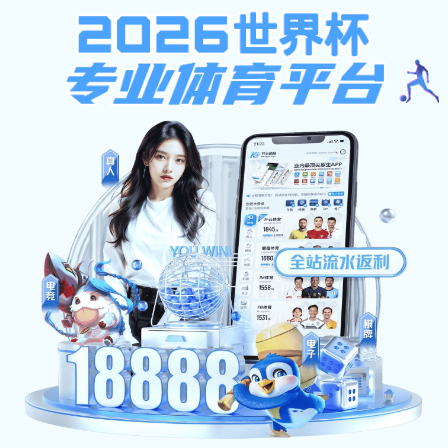
注册入口
全天更新 ·
博鱼体育官方
赛事实时同步
无论您身在何处，
博鱼体育官方APP
为您带来高
速、高清、稳定的观赛体验。
下载客户端
网页端访问