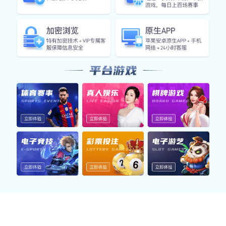
持续优化，数据驱动
平台基于用户行为分析，不断迭代功能细节与视觉交
互体验，结合 AI 智能算法与赛事数据，为用户提供
精准内容分发与个性化推荐，增强整体互动价值。
为什么全球用户都信赖博鱼体育官
方？
我们不仅是体育赛事数据平台，更是一站式的信
息服务提供商。从实时数据同步到安全机制建