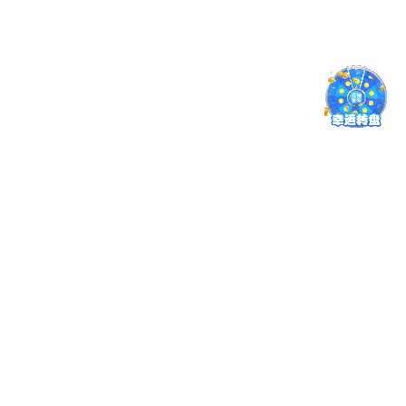
互动内容
提供多种媒体形式如图文、短视频、集锦回顾，提升博鱼
体育官方 的平台使用粘性与用户参与感。
多维安全防御模型
博鱼体育官方从多个层面构建立体式防御体系，涵盖数据传
输、账户操作与隐私保护，力求为用户营造安全、稳定的使
用体验。