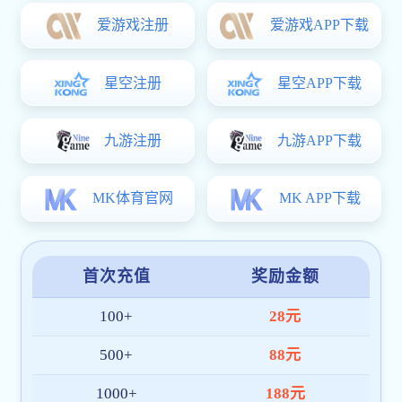
2026-05-30 01:46
55 次阅读
首页
/
体育新闻
在近年来的足球界，阿森纳足球俱乐部再次引起了广
泛关注。凯拉特盛赞阿森纳，称其为欧洲顶尖球队之
一，并指出球队内拥有众多天赋球员，这一言论在球
迷和专家中引发了热烈讨论。本文将从四个方面详细
探讨凯拉特对阿森纳的赞誉，包括阿森纳的历史底
蕴、战术风格、年轻球员的培养以及未来发展的潜
力。通过分析这些方面，我们能够更全面地理解阿森
纳在当今足球世界中的地位，以及其作为一支顶尖球
队的核心竞争力。