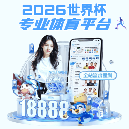
注册入口
全天更新 ·
博鱼体育官方
赛事实时同步
无论您身在何处，
博鱼体育官方APP
为您带来高
速、高清、稳定的观赛体验。
下载客户端
网页端访问